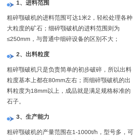
1、进料范围
粗碎颚破机的进料范围可达1米2，轻松处理各种
大粒度的矿石；细碎颚破机的进料范围则为
≤250mm，与普通中细碎设备的区别不大；
2、出料粒度
粗碎颚破机只是负责简单的初步破碎，所以出料
粒度基本上都在80mm左右；而细碎颚破机的出
料粒度为18mm以上，成品就是满足规格标准的
石子。
3、生产能力
粗碎颚破机的产量范围在1-1000t/h，型号多，可