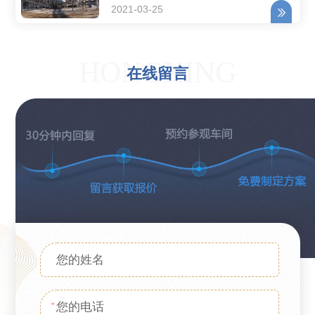
2021-03-25
HONGXING
在线留言
*