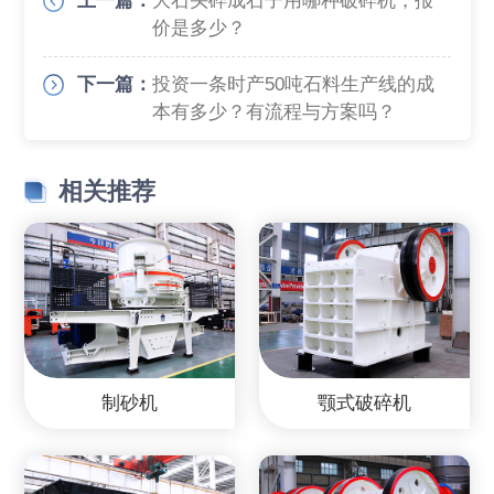
上一篇：
大石头碎成石子用哪种破碎机，报
价是多少？
下一篇：
投资一条时产50吨石料生产线的成
本有多少？有流程与方案吗？
相关推荐
制砂机
颚式破碎机