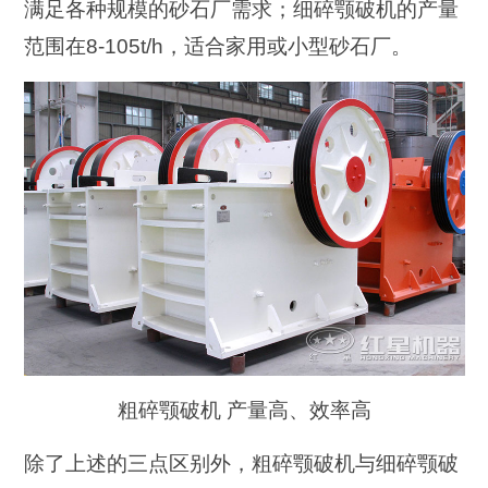
满足各种规模的砂石厂需求；细碎颚破机的产量
范围在8-105t/h，适合家用或小型砂石厂。
粗碎颚破机 产量高、效率高
除了上述的三点区别外，粗碎颚破机与细碎颚破