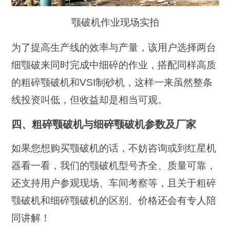
颚破机作业现场实拍
为了提高生产线的效率与产量，该用户选择两台
细颚破来同时完成中细碎的作业，搭配同样高质
的粗碎颚破机和VSI制砂机，这样一来虽然整条
线投资叫低，但收益却是相当可观。
四、粗碎颚破机与细碎颚破机参数及厂家
如果您想购买颚破机的话，不妨咨询或到红星机
器看一看，我们的颚破机型号齐全、质量可靠，
还支持用户参观现场、车间考察等，且关于粗碎
颚破机和细碎颚破机的区别、价格还会有专人陪
同讲解！