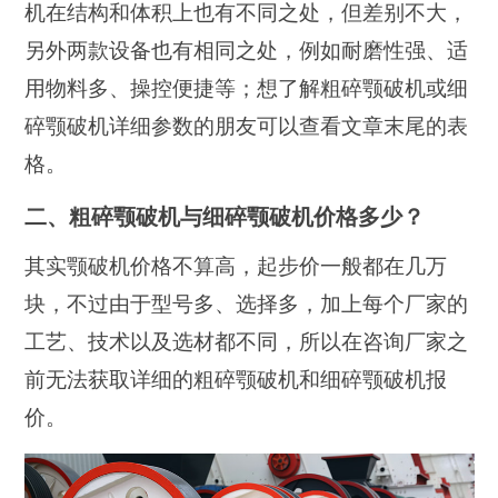
机在结构和体积上也有不同之处，但差别不大，
另外两款设备也有相同之处，例如耐磨性强、适
用物料多、操控便捷等；想了解粗碎颚破机或细
碎颚破机详细参数的朋友可以查看文章末尾的表
格。
二、粗碎颚破机与细碎颚破机价格多少？
其实颚破机价格不算高，起步价一般都在几万
块，不过由于型号多、选择多，加上每个厂家的
工艺、技术以及选材都不同，所以在咨询厂家之
前无法获取详细的粗碎颚破机和细碎颚破机报
价。