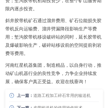
资；堑沟胶带机初期投资少，在整个矿山服务期
限内逐步投资。
斜井胶带机矿石通过溜井费用、矿石位能损失胶
带机反向运输费、溜井劈漏降段影响生产等费
用；堑沟胶带机移设破碎站的同时，延长胶带机
及爆破影响生产，破碎站移设前的空间提前剥岩
费等费用。
河南红星机器集团，制造精品，以自身行动，推
动矿山机器行业的良性竞争，力争企业持续发
展，确保客户真正受益。欢迎在线垂询！
上一篇：
道路工程加工碎石常用的输送机
下一篇：
皮带输送机的使用操作技术