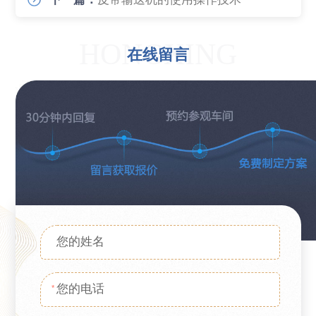
HONGXING
在线留言
*