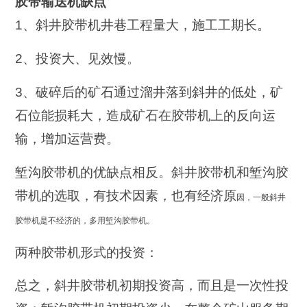
胶带输送机缺点
1、斜井胶带机井巷工程量大，施工工期长。
2、投资大、见效慢。
3、破碎后的矿石通过溜井落到斜井的低处，矿
石位能损耗大，造成矿石在胶带机上的反向运
输，增加运营费。
堑沟胶带机的优缺点相反。斜井胶带机和堑沟胶
带机的选取，有技术因素，也有经济原
因，一般斜井
胶带机是不经济的，多用堑沟胶带机。
两种胶带机形式的投资：
总之，斜井胶带机初期投资高，而且是一次性投