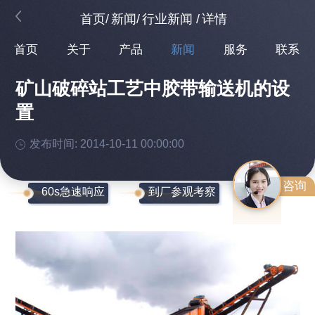
首页
/
新闻
/
行业新闻
/
详情
首页
关于
产品
新闻
服务
联系
矿山破碎站工艺中胶带输送机的设
置
发布时间: 2014-10-11 00:00:00
咨询
60s急速响应
到厂参观考察