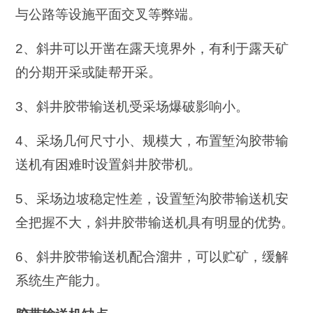
与公路等设施平面交叉等弊端。
2、斜井可以开凿在露天境界外，有利于露天矿
的分期开采或陡帮开采。
3、斜井胶带输送机受采场爆破影响小。
4、采场几何尺寸小、规模大，布置堑沟胶带输
送机有困难时设置斜井胶带机。
5、采场边坡稳定性差，设置堑沟胶带输送机安
全把握不大，斜井胶带输送机具有明显的优势。
6、斜井胶带输送机配合溜井，可以贮矿，缓解
系统生产能力。