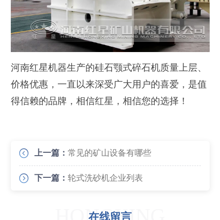
河南红星机器生产的硅石颚式碎石机质量上层、
价格优惠，一直以来深受广大用户的喜爱，是值
得信赖的品牌，相信红星，相信您的选择！
上一篇：
常见的矿山设备有哪些
下一篇：
轮式洗砂机企业列表
HONGXING
在线留言