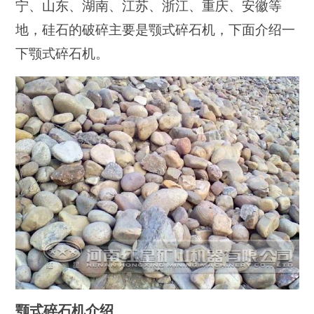
宁、山东、湖南、江苏、浙江、重庆、安徽等
地，硅石的破碎主要是颚式碎石机，下面介绍一
下颚式碎石机。
颚式碎石机介绍