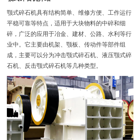
颚式碎石机具有结构简单、维修方便、工作运行
平稳可靠等特点，适用于大块物料的中碎和细
碎，广泛的应用于冶金、建材、公路、水利等行
业中。它主要由机架、颚板、传动件等部件组
成，主要可以分为冲击颚式碎石机、液压颚式碎
石机、反击颚式碎石机等几种类型。