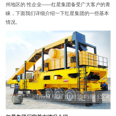
州地区的 性企业——红星集团备受广大客户的青
睐，下面我们详细介绍一下红星集团的一些基本
情况。