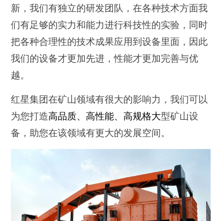
新，我们有独立的研发团队，在各种技术方面我
们有足够的实力和能力进行科技性的实验，同时
把各种合理性的技术成果应用到设备里面，因此
我们的设备才更加先进，性能才更加完善与优
越。
红星集团在矿山领域有很大的影响力，我们可以
为您打造
高品质、高性能、高规格
大
型矿山设
备，助您在该领域有更大的发展空间。