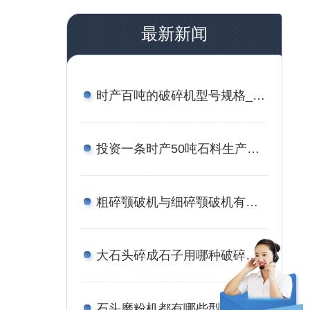
最新新闻
时产百吨的破碎机型号规格_附案例现场与报价
投资一条时产50吨石料生产线的成本有多少？有流程与方案吗？
粗碎颚破机与细碎颚破机有何区别？价格分别是多少？
大石头碎成石子用哪种破碎机，报价是多少？
石头磨粉机都有哪些型号，报价是多少钱？