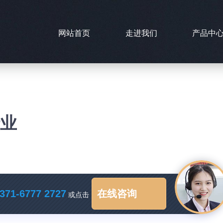
网站首页
走进我们
产品中
行业
371-6777 2727
在线咨询
或点击