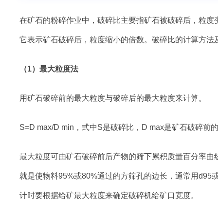
在矿石的粉碎作业中，破碎比主要指矿石被破碎后，粒度
它表示矿石破碎后，粒度缩小的倍数。破碎比的计算方法
（1）最大粒度法
用矿石破碎前的最大粒度与破碎后的最大粒度来计算。
S=D max/D min，式中S是破碎比，D max是矿石破
最大粒度可由矿石破碎前后产物的筛下累积质量百分率曲线
就是使物料95%或80%通过的方筛孔的边长，通常用d9
计时要根据给矿最大粒度来确定破碎机给矿口宽度。