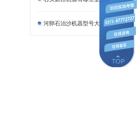
河卵石治沙机器型号大全，多少钱一台？