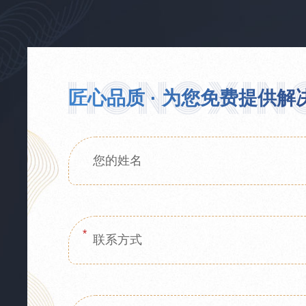
匠心品质 · 为您免费提供解
*