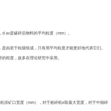
m），d av是破碎后物料的平均粒度（mm）。
，是由若干粒级组成，只有用平均粒度才能更好地代表它们。
碎的程度，故多在理论研究中采用。
是破碎机排矿口宽度（mm），对于粗碎机e取最大宽度，对于中细碎