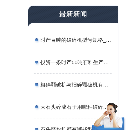
最新新闻
时产百吨的破碎机型号规格_附案例现场与报价
投资一条时产50吨石料生产线的成本有多少？有流程与方案吗？
粗碎颚破机与细碎颚破机有何区别？价格分别是多少？
大石头碎成石子用哪种破碎机，报价是多少？
石头磨粉机都有哪些型号，报价是多少钱？