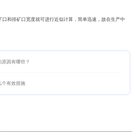
矿口和排矿口宽度就可进行近似计算，简单迅速，故在生产中
的原因有哪些？
几个有效措施