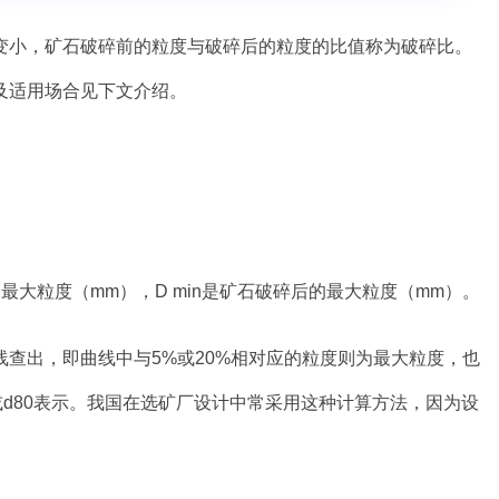
变小，矿石破碎前的粒度与破碎后的粒度的比值称为破碎比。
及适用场合见下文介绍。
碎前的最大粒度（mm），D min是矿石破碎后的最大粒度（mm）。
查出，即曲线中与5%或20%相对应的粒度则为最大粒度，也
5或d80表示。我国在选矿厂设计中常采用这种计算方法，因为设