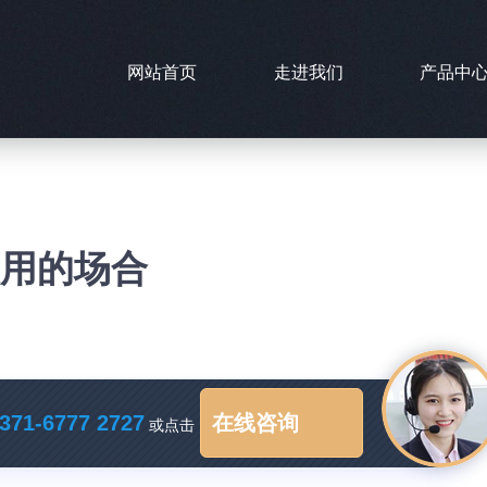
网站首页
走进我们
产品中
适用的场合
371-6777 2727
在线咨询
或点击