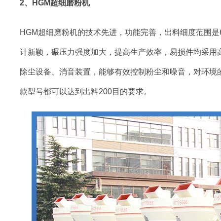
2、HGM超细磨粉机
HGM超细磨粉机的技术先进，功能完善，出料细度范围是65
计新颖，碾压力强度加大，提高生产效率，易损件均采用
除尘设备、消音装置，能够有效控制粉尘和噪音，对环境的
款型号都可以达到出料200目的要求。