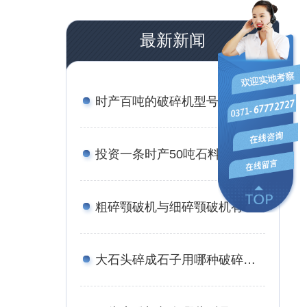
最新新闻
时产百吨的破碎机型号规格_附案例现场与报价
投资一条时产50吨石料生产线的成本有多少？有流程与方案吗？
粗碎颚破机与细碎颚破机有何区别？价格分别是多少？
大石头碎成石子用哪种破碎机，报价是多少？