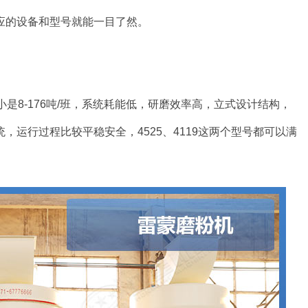
应的设备和型号就能一目了然。
小是8-176吨/班，系统耗能低，研磨效率高，立式设计结构，
运行过程比较平稳安全，4525、4119这两个型号都可以满