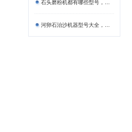
石头磨粉机都有哪些型号，报价是多少钱？
河卵石治沙机器型号大全，多少钱一台？