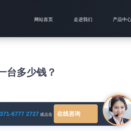
网站首页
走进我们
产品中
？
机一台多少钱？
371-6777 2727
在线咨询
或点击