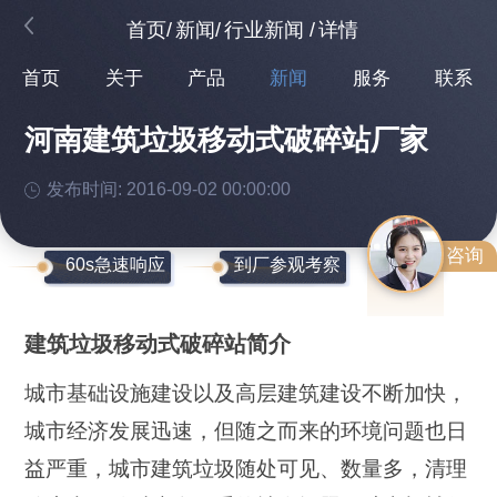
首页
/
新闻
/
行业新闻
/
详情
首页
关于
产品
新闻
服务
联系
河南建筑垃圾移动式破碎站厂家
发布时间: 2016-09-02 00:00:00
咨询
60s急速响应
到厂参观考察
建筑垃圾移动式破碎站简介
城市基础设施建设以及高层建筑建设不断加快，
城市经济发展迅速，但随之而来的环境问题也日
益严重，城市建筑垃圾随处可见、数量多，清理