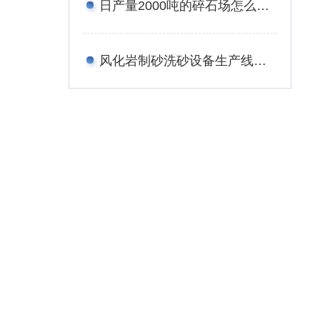
日产量2000吨的碎石场怎么配置设备合理？
风化岩制砂洗砂设备生产线工艺——附图片、生产现场