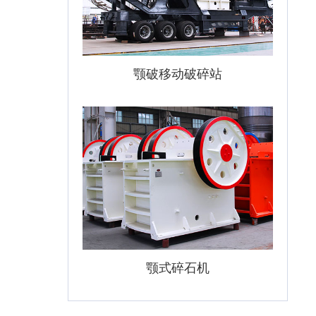
颚破移动破碎站
颚式碎石机