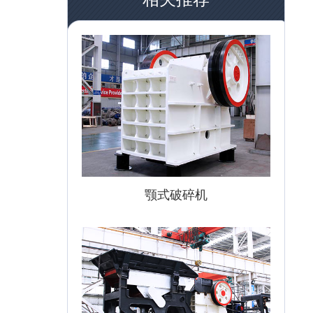
颚式破碎机