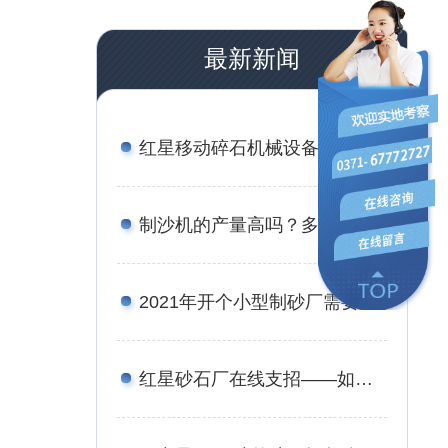
最新新闻
红星移动碎石机械设备有哪些？报价是多少？
制沙机的产量高吗？多少钱一台？
2021年开个小型制砂厂需要多少钱？设备厂家推荐
红星砂石厂在线支招——如何用较少的资金买到划算的矿石移动破碎站