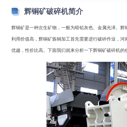
辉铜矿破碎机简介
辉铜矿是一种次生矿物，一般为暗铅灰色、金属光泽。辉
利用价值高，辉铜矿炼铜加工首先需要进行破碎作业，河
优越，性价比高。下面我们就来分析一下辉铜矿破碎机的