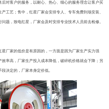
售后对客户的服务，以耐心、热心、细心的服务理念让客户买
生产工艺；售中，红星厂家会安排专人、专车免费到场安装、
行问题，致电红星，厂家会及时安排专业技术人员前去检修。
红星厂家的低价是有原因的，一方面是因为厂家生产实力强
产效率高，厂家生产投入成本降低，破碎机价格就会下降；另
手段决定的，厂家本身定价低。