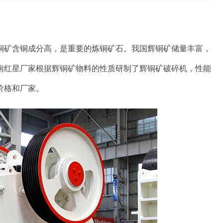
铜矿含铜成分高，是重要的炼铜矿石。我国辉铜矿储量丰富，
南红星厂家根据辉铜矿物料的性质研制了辉铜矿破碎机，性能
价格和厂家。