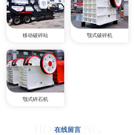
移动破碎站
颚式破碎机
颚式碎石机
HONGXING
在线留言