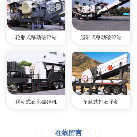
轮胎式移动破碎站
履带式移动破碎站
移动式石头破碎机
车载式打石子机
HONGXING
在线留言