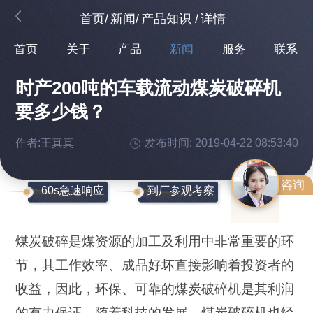
首页
/
新闻
/
产品知识
/
详情
首页
关于
产品
新闻
服务
联系
时产200吨的车载流动煤炭破碎机
要多少钱？
作者:王真真
发布时间: 2019-04-22 08:53:40
咨询
60s急速响应
到厂参观考察
煤炭破碎是煤资源的加工及利用中非常重要的环
节，其工作效率、成品好坏直接影响着投资者的
收益，因此，环保、可靠的煤炭破碎机是其利润
的有力保证。随着科技的发展，煤炭破碎机也经