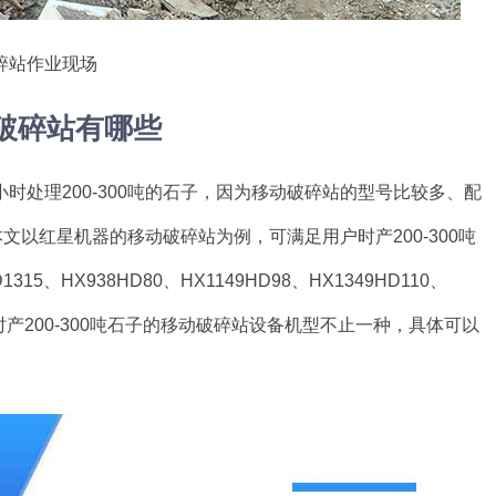
碎站作业现场
动破碎站有哪些
处理200-300吨的石子，因为移动破碎站的型号比较多、配
本文以红星机器的移动破碎站为例，可满足用户时产200-300吨
15、HX938HD80、HX1149HD98、HX1349HD110、
时产200-300吨石子的移动破碎站设备机型不止一种，具体可以