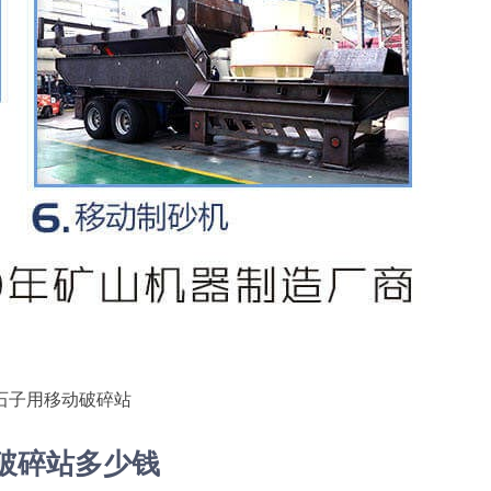
石子用移动破碎站
动破碎站多少钱