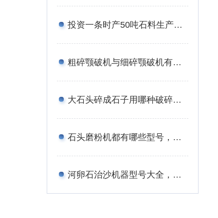
投资一条时产50吨石料生产线的成本有多少？有流程与方案吗？
粗碎颚破机与细碎颚破机有何区别？价格分别是多少？
大石头碎成石子用哪种破碎机，报价是多少？
石头磨粉机都有哪些型号，报价是多少钱？
河卵石治沙机器型号大全，多少钱一台？