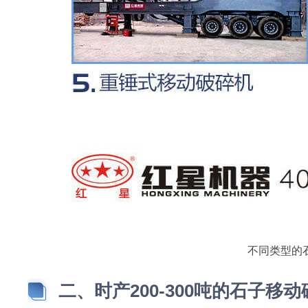
不同类型的
二、时产200-300吨的石子移