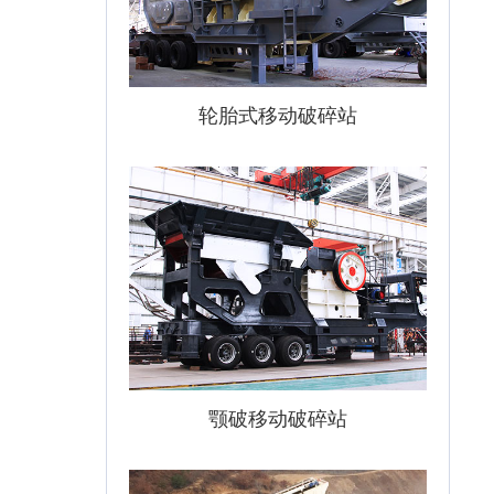
轮胎式移动破碎站
颚破移动破碎站